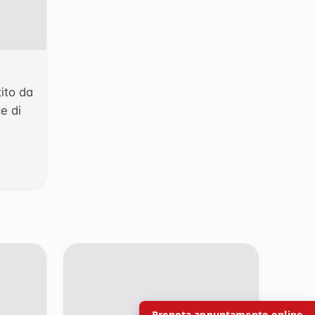
tito da
e di
Prenota appuntamento online