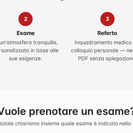
2
3
Esame
Referto
 un'atmosfera tranquilla,
Inquadramento medico 
rsonalizzata in base alle
colloquio personale — n
sue esigenze.
PDF senza spiegazion
Vuole prenotare un esame
iniziale chiariamo insieme quale esame è indicato nella 