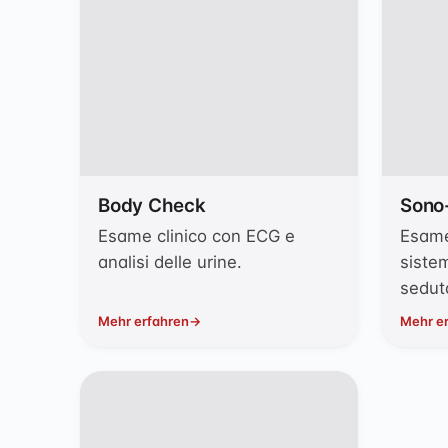
Body Check
Sono
Esame clinico con ECG e
Esame
analisi delle urine.
sistem
sedut
Mehr erfahren
Mehr e