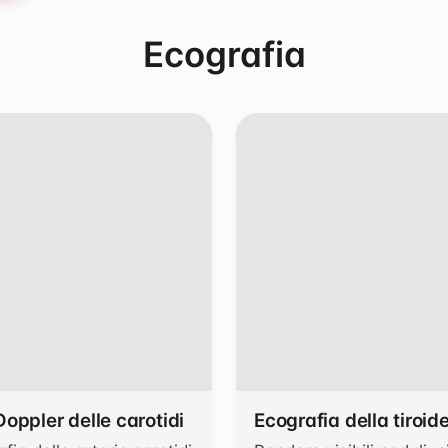
apia
Ecografia
oppler delle carotidi
Ecografia della tiroid