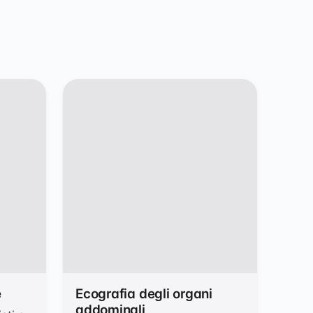
e
Ecografia degli organi
addominali