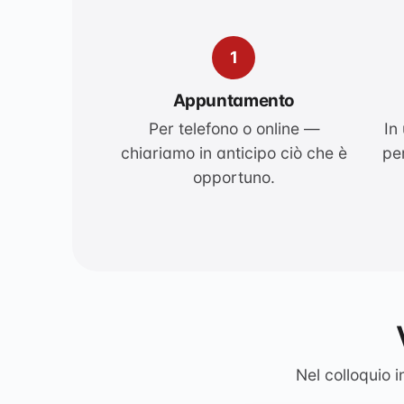
1
Appuntamento
Per telefono o online —
In
chiariamo in anticipo ciò che è
pe
opportuno.
Nel colloquio 