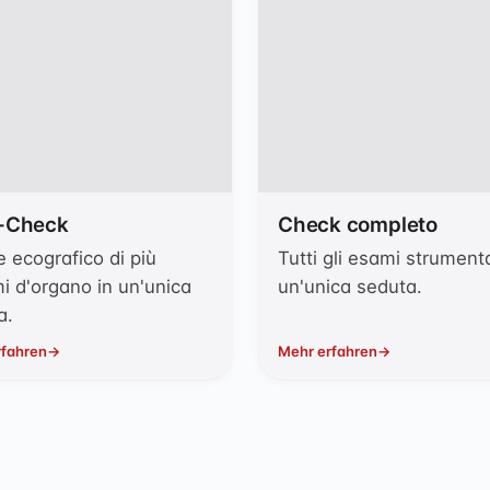
-Check
Check completo
 ecografico di più
Tutti gli esami strumenta
i d'organo in un'unica
un'unica seduta.
a.
rfahren
Mehr erfahren