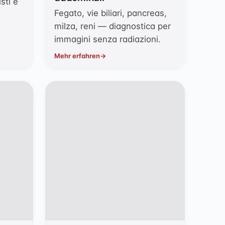
isti e
Fegato, vie biliari, pancreas,
milza, reni — diagnostica per
immagini senza radiazioni.
Mehr erfahren