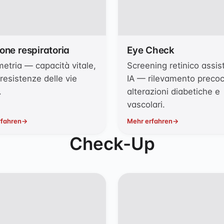
one respiratoria
Eye Check
etria — capacità vitale,
Screening retinico assis
resistenze delle vie
IA — rilevamento precoc
.
alterazioni diabetiche e
vascolari.
rfahren
Mehr erfahren
Check-Up