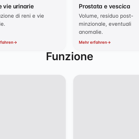
e vie urinarie
Prostata e vescica
zione di reni e vie
Volume, residuo post-
ie.
minzionale, eventuali
anomalie.
rfahren
Mehr erfahren
Funzione