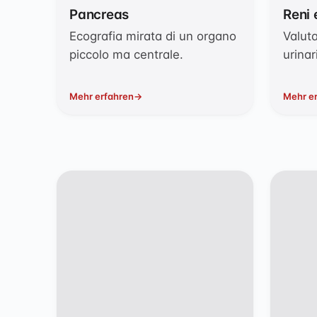
Pancreas
Reni 
Ecografia mirata di un organo
Valuta
piccolo ma centrale.
urinar
Mehr erfahren
Mehr e