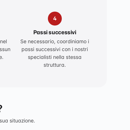
4
Passi successivi
nel
Se necessario, coordiniamo i
essun
passi successivi con i nostri
e.
specialisti nella stessa
struttura.
?
sua situazione.