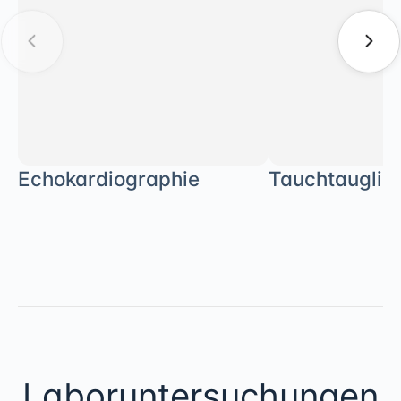
Echokardiographie
Tauchtauglich
Laboruntersuchungen