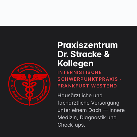
Praxiszentrum
Dr. Stracke &
Kollegen
INTERNISTISCHE
SCHWERPUNKTPRAXIS ·
FRANKFURT WESTEND
Hausärztliche und
fachärztliche Versorgung
unter einem Dach — Innere
Medizin, Diagnostik und
Check-ups.