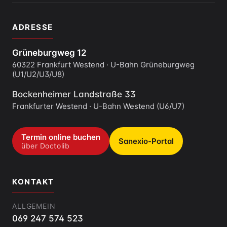
ADRESSE
Grüneburgweg 12
60322 Frankfurt Westend · U-Bahn Grüneburgweg
(U1/U2/U3/U8)
Bockenheimer Landstraße 33
Frankfurter Westend · U-Bahn Westend (U6/U7)
Termin online buchen
Sanexio-Portal
über Doctolib
KONTAKT
ALLGEMEIN
069 247 574 523