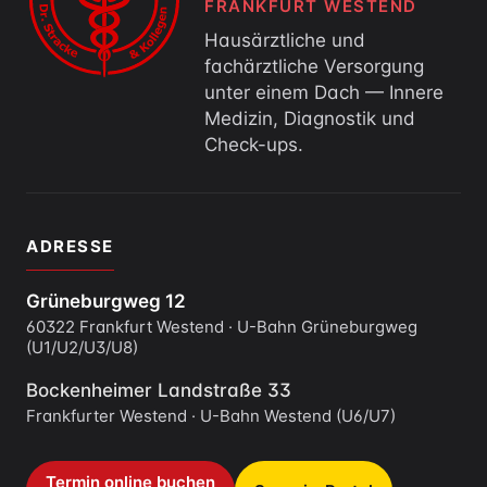
FRANKFURT WESTEND
Hausärztliche und
fachärztliche Versorgung
unter einem Dach — Innere
Medizin, Diagnostik und
Check-ups.
ADRESSE
Grüneburgweg 12
60322 Frankfurt Westend · U-Bahn Grüneburgweg
(U1/U2/U3/U8)
Bockenheimer Landstraße 33
Frankfurter Westend · U-Bahn Westend (U6/U7)
Termin online buchen