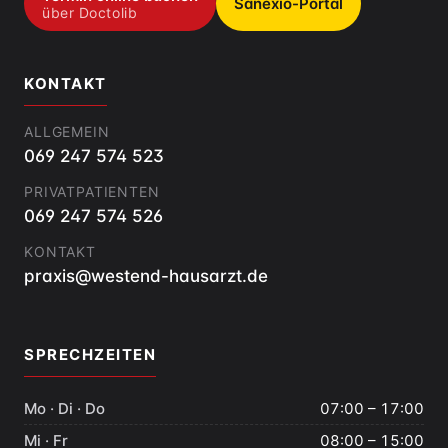
Sanexio-Portal
über Doctolib
KONTAKT
ALLGEMEIN
069 247 574 523
PRIVATPATIENTEN
069 247 574 526
KONTAKT
praxis@westend-hausarzt.de
SPRECHZEITEN
Mo · Di · Do
07:00 – 17:00
Mi · Fr
08:00 – 15:00