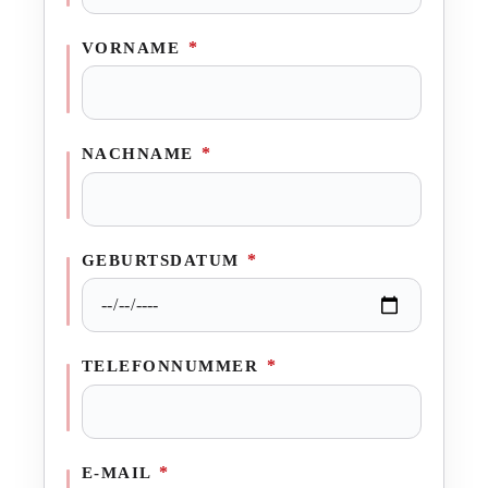
*
VORNAME
*
NACHNAME
*
GEBURTSDATUM
*
TELEFONNUMMER
*
E-MAIL