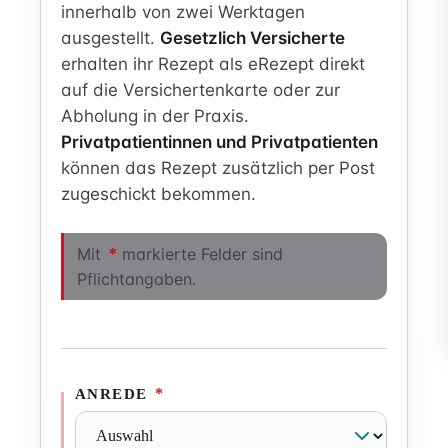
innerhalb von zwei Werktagen
ausgestellt.
Gesetzlich Versicherte
erhalten ihr Rezept als eRezept direkt
auf die Versichertenkarte oder zur
Abholung in der Praxis.
Privatpatientinnen und Privatpatienten
können das Rezept zusätzlich per Post
zugeschickt bekommen.
Mit
*
markierte Felder sind
Pflichtangaben.
*
ANREDE