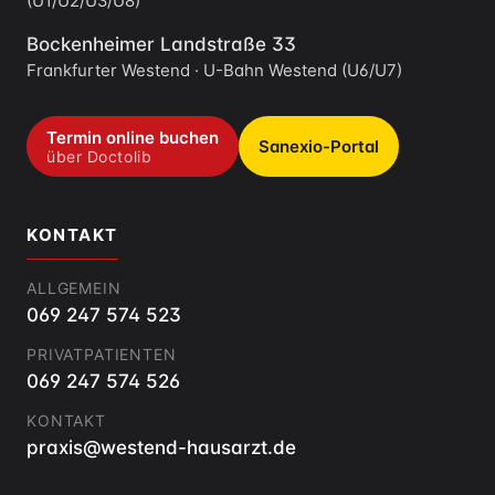
(U1/U2/U3/U8)
Bockenheimer Landstraße 33
Frankfurter Westend · U-Bahn Westend (U6/U7)
Termin online buchen
Sanexio-Portal
über Doctolib
KONTAKT
ALLGEMEIN
069 247 574 523
PRIVATPATIENTEN
069 247 574 526
KONTAKT
praxis@westend-hausarzt.de