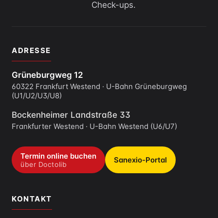
Check-ups.
ADRESSE
Grüneburgweg 12
60322 Frankfurt Westend · U-Bahn Grüneburgweg
(U1/U2/U3/U8)
Bockenheimer Landstraße 33
Frankfurter Westend · U-Bahn Westend (U6/U7)
Termin online buchen
Sanexio-Portal
über Doctolib
KONTAKT