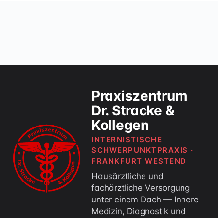
Praxiszentrum
Dr. Stracke &
Kollegen
INTERNISTISCHE
SCHWERPUNKTPRAXIS ·
FRANKFURT WESTEND
Hausärztliche und
fachärztliche Versorgung
unter einem Dach — Innere
Medizin, Diagnostik und