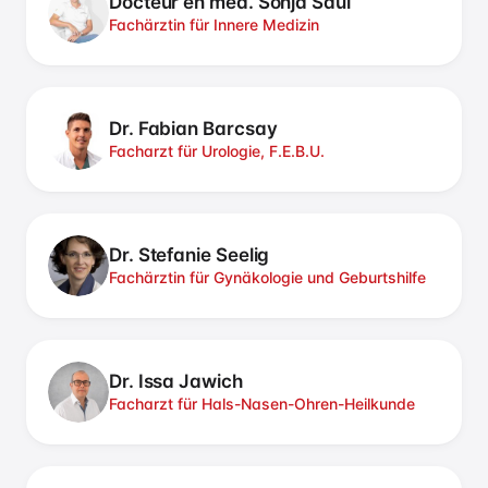
Docteur en méd. Sonja Saul
Fachärztin für Innere Medizin
Dr. Fabian Barcsay
Facharzt für Urologie, F.E.B.U.
Dr. Stefanie Seelig
Fachärztin für Gynäkologie und Geburtshilfe
Dr. Issa Jawich
Facharzt für Hals-Nasen-Ohren-Heilkunde