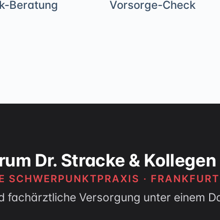
k-Beratung
Vorsorge-Check
rum Dr. Stracke & Kollegen
HE SCHWERPUNKTPRAXIS · FRANKFUR
d fachärztliche Versorgung unter einem D