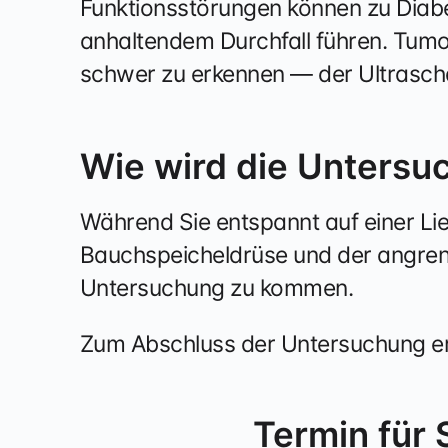
Funktionsstörungen können zu Diabe
anhaltendem Durchfall führen. Tumo
schwer zu erkennen — der Ultraschal
Wie wird die Untersu
Während Sie entspannt auf einer Lie
Bauchspeicheldrüse und der angrenz
Untersuchung zu kommen.
Zum Abschluss der Untersuchung erh
Termin für