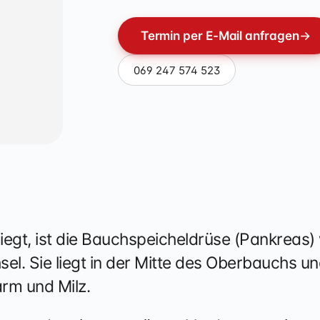
rapie
Termin per E-Mail anfragen
→
069 247 574 523
egt, ist die Bauchspeicheldrüse (Pankreas) 
l. Sie liegt in der Mitte des Oberbauchs und
rm und Milz.