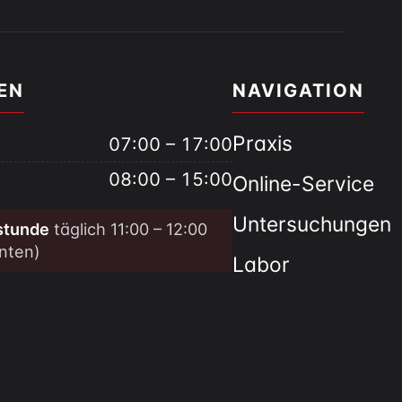
EN
NAVIGATION
Praxis
07:00 – 17:00
08:00 – 15:00
Online-Service
Untersuchungen
stunde
täglich 11:00 – 12:00
nten)
Labor