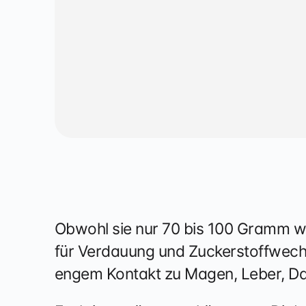
Physiothe
Obwohl sie nur 70 bis 100 Gramm wi
für Verdauung und Zuckerstoffwechse
engem Kontakt zu Magen, Leber, Da