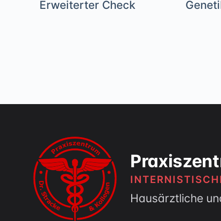
Erweiterter Check
Geneti
Praxiszent
INTERNISTISC
Hausärztliche un