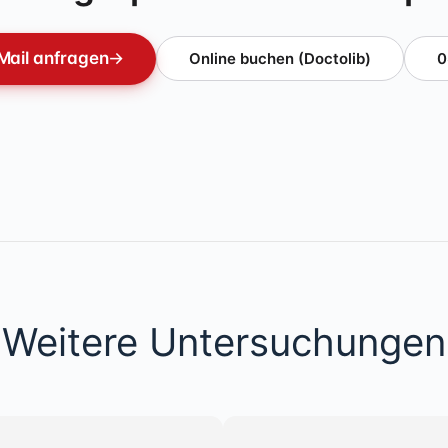
Mail anfragen
→
Online buchen (Doctolib)
0
Weitere Untersuchungen