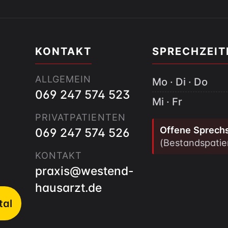
KONTAKT
SPRECHZEIT
ALLGEMEIN
Mo · Di · Do
069 247 574 523
Mi · Fr
PRIVATPATIENTEN
Offene Sprech
069 247 574 526
(Bestandspatie
d
KONTAKT
praxis@westend-
hausarzt.de
tal