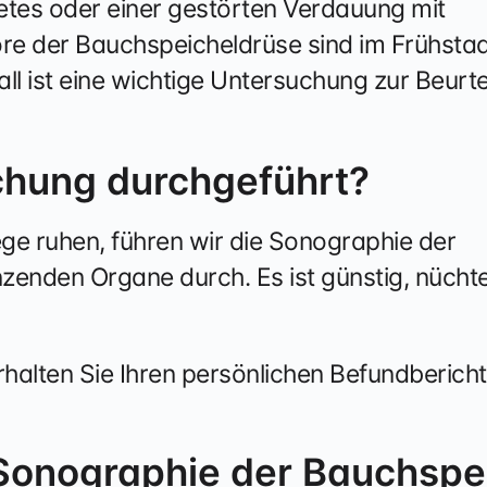
tes oder einer gestörten Verdauung mit
re der Bauchspeicheldrüse sind im Frühstad
l ist eine wichtige Untersuchung zur Beurte
chung durchgeführt?
ge ruhen, führen wir die Sonographie der
enden Organe durch. Es ist günstig, nüchte
alten Sie Ihren persönlichen Befundbericht
 Sonographie der Bauchspe