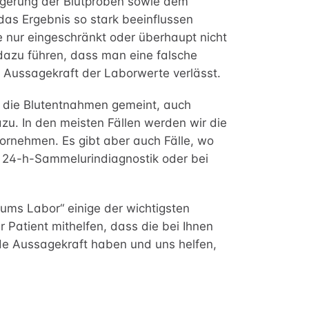
agerung der Blutproben sowie dem
 das Ergebnis so stark beeinflussen
rapie
e nur eingeschränkt oder überhaupt nicht
n dazu führen, dass man eine falsche
e Aussagekraft der Laborwerte verlässt.
ur die Blutentnahmen gemeint, auch
u. In den meisten Fällen werden wir die
 vornehmen. Es gibt aber auch Fälle, wo
ner 24-h-Sammelurindiagnostik oder bei
 ums Labor“ einige der wichtigsten
er Patient mithelfen, dass die bei Ihnen
e Aussagekraft haben und uns helfen,