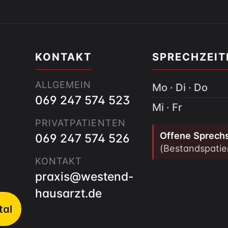
KONTAKT
SPRECHZEIT
ALLGEMEIN
Mo · Di · Do
069 247 574 523
Mi · Fr
PRIVATPATIENTEN
Offene Sprech
069 247 574 526
(Bestandspatie
d
KONTAKT
praxis@westend-
hausarzt.de
tal