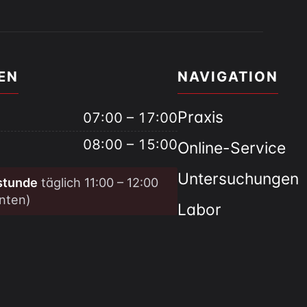
EN
NAVIGATION
Praxis
07:00 – 17:00
08:00 – 15:00
Online-Service
Untersuchungen
stunde
täglich 11:00 – 12:00
nten)
Labor