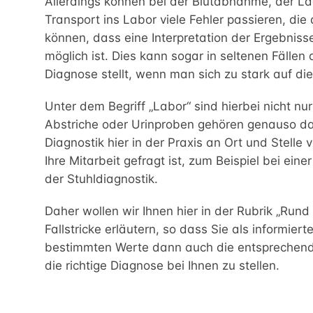
Allerdings können bei der Blutabnahme, der L
Transport ins Labor viele Fehler passieren, die
Physiothe
können, dass eine Interpretation der Ergebniss
möglich ist. Dies kann sogar in seltenen Fälle
Diagnose stellt, wenn man sich zu stark auf di
Unter dem Begriff „Labor“ sind hierbei nicht n
Abstriche oder Urinproben gehören genauso daz
Diagnostik hier in der Praxis an Ort und Stelle
Ihre Mitarbeit gefragt ist, zum Beispiel bei ei
der Stuhldiagnostik.
Daher wollen wir Ihnen hier in der Rubrik „Rund
Fallstricke erläutern, so dass Sie als informiert
bestimmten Werte dann auch die entsprechend
die richtige Diagnose bei Ihnen zu stellen.