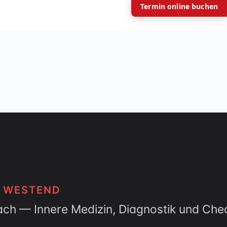
Termin online buchen
T WESTEND
ach — Innere Medizin, Diagnostik und Che