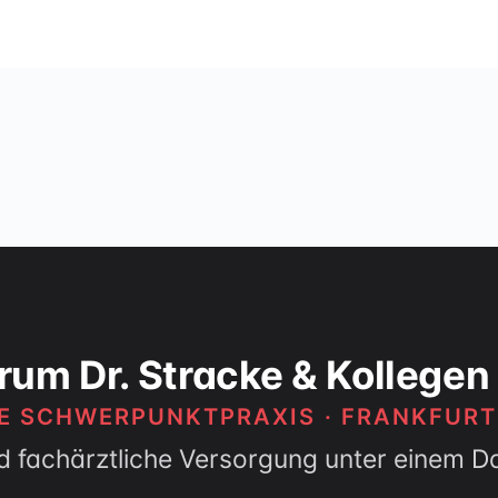
rum Dr. Stracke & Kollegen
HE SCHWERPUNKTPRAXIS · FRANKFUR
d fachärztliche Versorgung unter einem D