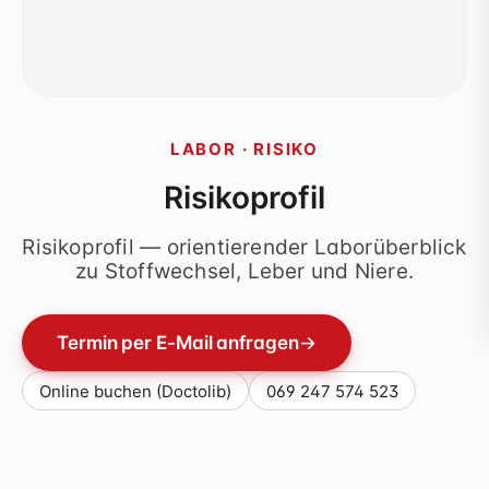
LABOR · RISIKO
Risikoprofil
Risikoprofil — orientierender Laborüberblick
zu Stoffwechsel, Leber und Niere.
Termin per E-Mail anfragen
→
Online buchen (Doctolib)
069 247 574 523