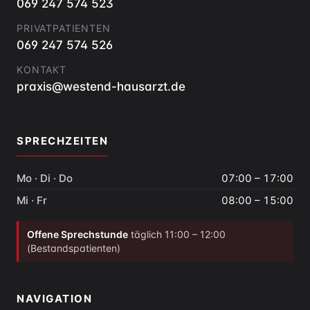
069 247 574 523
PRIVATPATIENTEN
069 247 574 526
KONTAKT
praxis@westend-hausarzt.de
SPRECHZEITEN
Mo · Di · Do
07:00 – 17:00
Mi · Fr
08:00 – 15:00
Offene Sprechstunde
täglich 11:00 – 12:00
(Bestandspatienten)
NAVIGATION