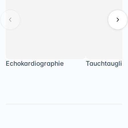
Echokardiographie
Tauchtauglich