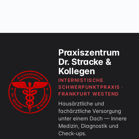
Praxiszentrum
Dr. Stracke &
Kollegen
INTERNISTISCHE
SCHWERPUNKTPRAXIS ·
FRANKFURT WESTEND
Hausärztliche und
fachärztliche Versorgung
unter einem Dach — Innere
Medizin, Diagnostik und
Check-ups.