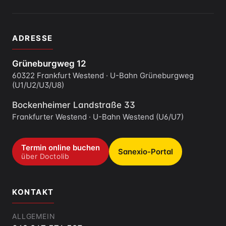
ADRESSE
Grüneburgweg 12
60322 Frankfurt Westend · U-Bahn Grüneburgweg
(U1/U2/U3/U8)
Bockenheimer Landstraße 33
Frankfurter Westend · U-Bahn Westend (U6/U7)
Termin online buchen
Sanexio-Portal
über Doctolib
KONTAKT
ALLGEMEIN