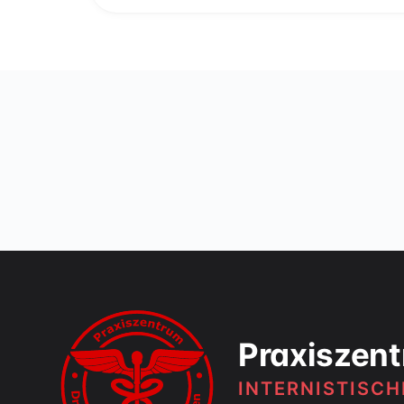
Praxiszent
INTERNISTISC