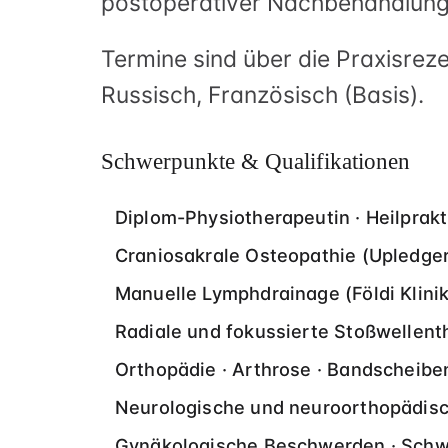
postoperativer Nachbehandlung s
Termine sind über die Praxisrez
Russisch, Französisch (Basis).
Schwerpunkte & Qualifikationen
Diplom-Physiotherapeutin · Heilprakt
Craniosakrale Osteopathie (Upledger 
Manuelle Lymphdrainage (Földi Klinik
Radiale und fokussierte Stoßwellent
Orthopädie · Arthrose · Bandscheibe
Neurologische und neuroorthopädis
Gynäkologische Beschwerden · Schwa