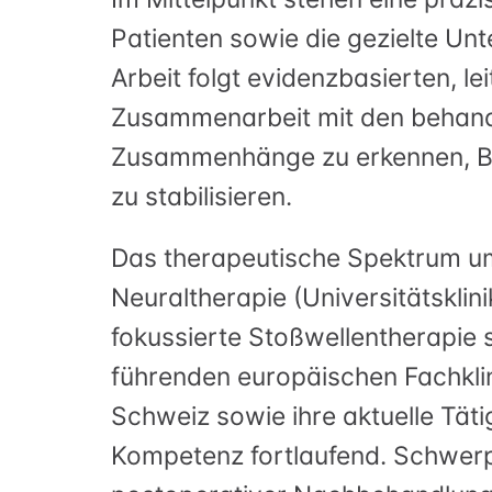
Patienten sowie die gezielte Unt
Arbeit folgt evidenzbasierten, l
Zusammenarbeit mit den behandel
Zusammenhänge zu erkennen, Bes
zu stabilisieren.
Das therapeutische Spektrum um
Neuraltherapie (Universitätskli
fokussierte Stoßwellentherapie 
führenden europäischen Fachklin
Schweiz sowie ihre aktuelle Täti
Kompetenz fortlaufend. Schwer