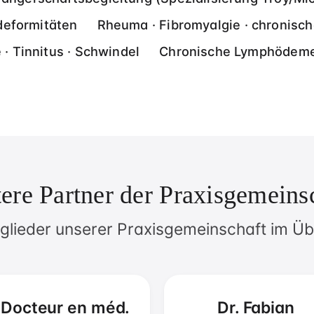
deformitäten
Rheuma · Fibromyalgie · chronis
· Tinnitus · Schwindel
Chronische Lymphödeme 
ere Partner der Praxisgemeins
tglieder unserer Praxisgemeinschaft im Üb
Docteur en méd.
Dr. Fabian