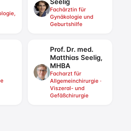
Seelig
Fachärztin für
ologie,
Gynäkologie und
Geburtshilfe
Prof. Dr. med.
Matthias Seelig,
MHBA
Facharzt für
ie
Allgemeinchirurgie ·
Viszeral- und
Gefäßchirurgie