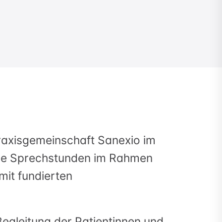
Praxisgemeinschaft Sanexio im
iche Sprechstunden im Rahmen
mit fundierten
 Begleitung der Patientinnen und