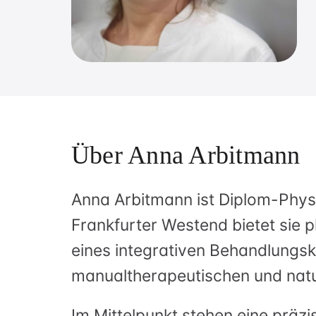
Über Anna Arbitmann
Anna Arbitmann ist Diplom-Physi
Frankfurter Westend bietet sie
eines integrativen Behandlungs
manualtherapeutischen und natur
Im Mittelpunkt stehen eine präzis