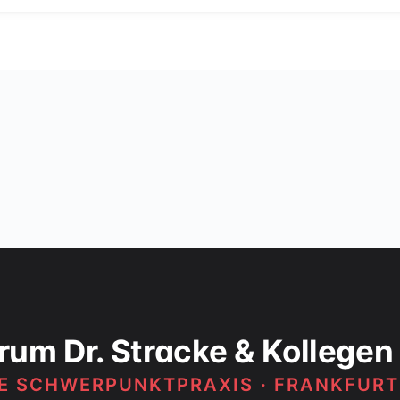
rum Dr. Stracke & Kollegen
HE SCHWERPUNKTPRAXIS · FRANKFUR