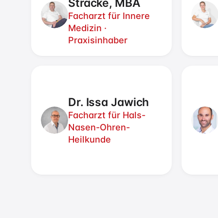
Stracke, MBA
Facharzt für Innere
Medizin ·
Praxisinhaber
Dr. Issa Jawich
Facharzt für Hals-
Nasen-Ohren-
Heilkunde