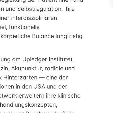
n und Selbstregulation. Ihre
ner interdisziplinären
, funktionelle
örperliche Balance langfristig
ung am Upledger Institute),
zin, Akupunktur, radiale und
k Hinterzarten — eine der
tionen in den USA und der
twork erweitern ihre klinische
ehandlungskonzepten,