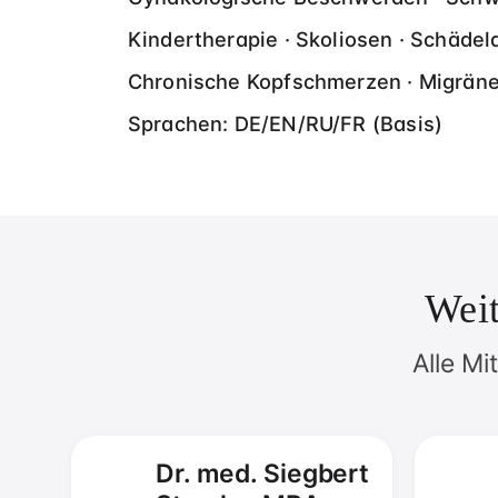
Kindertherapie · Skoliosen · Schädel
Chronische Kopfschmerzen · Migräne 
Sprachen: DE/EN/RU/FR (Basis)
Weit
Alle Mi
Dr. med. Siegbert