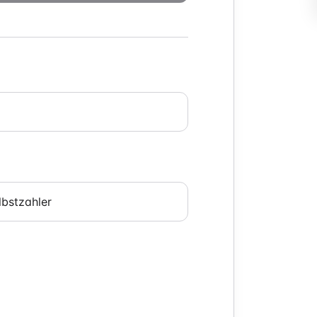
lbstzahler