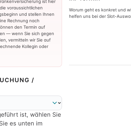
rankenversicherung ist hier
die voraussichtlichen
Worum geht es konkret und wi
gsbeginn und stellen Ihnen
helfen uns bei der Slot-Auswa
eine Rechnung nach
können den Termin auf
en — wenn Sie sich gegen
en, vermitteln wir Sie auf
rechnende Kollegin oder
UCHUNG /
geführt ist, wählen Sie
Sie es unten im