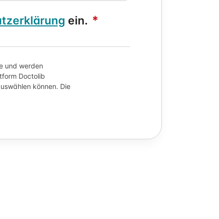
*
tzerklärung
ein.
ge und werden
tform Doctolib
 auswählen können. Die