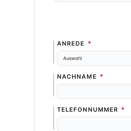
ANREDE
*
NACHNAME
*
TELEFONNUMMER
*