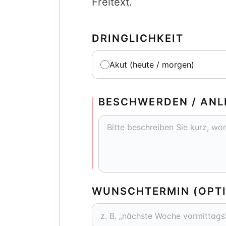
Freitext.
DRINGLICHKEIT
Akut (heute / morgen)
BESCHWERDEN / ANL
WUNSCHTERMIN (OPT