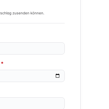
orschlag zusenden können.
*