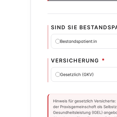
SIND SIE BESTANDSP
Bestandspatient:in
VERSICHERUNG
*
Gesetzlich (GKV)
Hinweis für gesetzlich Versicherte
der Praxisgemeinschaft als Selbstza
Gesundheitsleistung (IGEL) angebo