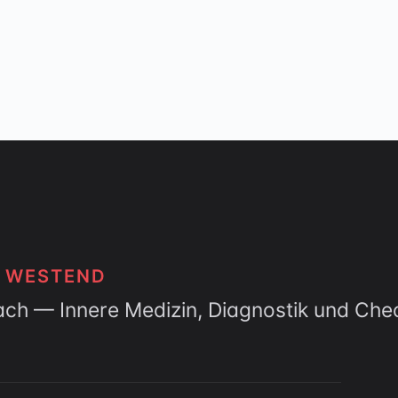
T WESTEND
ach — Innere Medizin, Diagnostik und Che