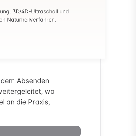
ung, 3D/4D-Ultraschall und
ch Naturheilverfahren.
ch dem Absenden
eitergeleitet, wo
l an die Praxis,