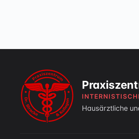
Praxiszent
INTERNISTISC
Hausärztliche un