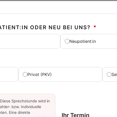
ATIENT:IN ODER NEU BEI UNS?
*
Neupatient:in
Privat (PKV)
Se
: Diese Sprechstunde wird in
hler- bzw. Individuelle
ten. Eine direkte
Ihr Termin