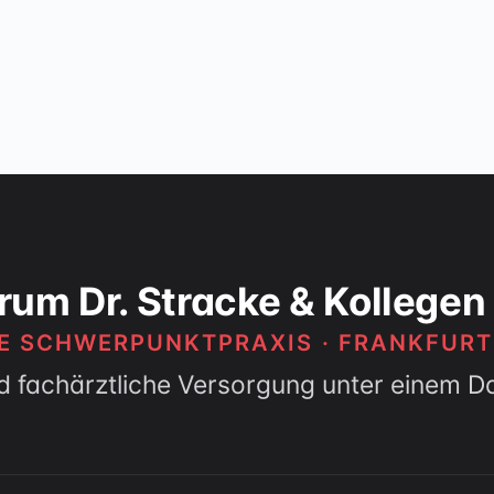
rum Dr. Stracke & Kollegen
HE SCHWERPUNKTPRAXIS · FRANKFUR
d fachärztliche Versorgung unter einem D