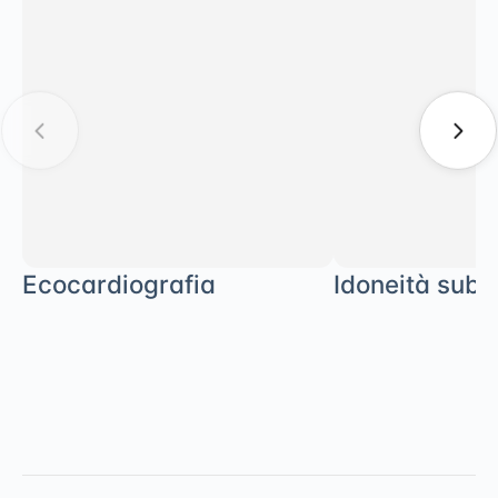
Ecocardiografia
Idoneità sub