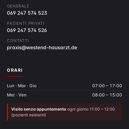
GENERALE
069 247 574 523
PAZIENTI PRIVATI
069 247 574 526
CONTATTI
praxis@westend-hausarzt.de
ORARI
Lun · Mar · Gio
07:00 – 17:00
Mer · Ven
08:00 – 15:00
Visita senza appuntamento
ogni giorno 11:00 – 12:00
(pazienti esistenti)