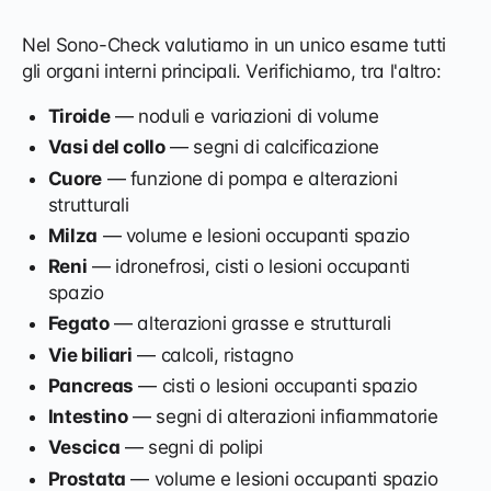
Nel Sono-Check valutiamo in un unico esame tutti
gli organi interni principali. Verifichiamo, tra l'altro:
Tiroide
— noduli e variazioni di volume
Vasi del collo
— segni di calcificazione
Cuore
— funzione di pompa e alterazioni
strutturali
Milza
— volume e lesioni occupanti spazio
Reni
— idronefrosi, cisti o lesioni occupanti
spazio
Fegato
— alterazioni grasse e strutturali
Vie biliari
— calcoli, ristagno
Pancreas
— cisti o lesioni occupanti spazio
Intestino
— segni di alterazioni infiammatorie
Vescica
— segni di polipi
Prostata
— volume e lesioni occupanti spazio