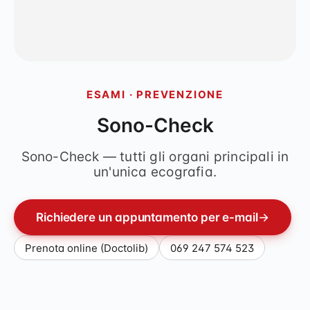
ESAMI · PREVENZIONE
Sono-Check
Sono-Check — tutti gli organi principali in
un'unica ecografia.
Richiedere un appuntamento per e-mail
→
Prenota online (Doctolib)
069 247 574 523