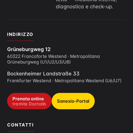
diagnostica e check-up.
INDIRIZZO
Grüneburgweg 12
60322 Francoforte Westend · Metropolitana
Grüneburgweg (U1/U2/U3/U8)
Bockenheimer Landstraße 33
Frankfurter Westend · Metropolitana Westend (U6/U7)
Prenota online
Sanexio-Portal
tramite Doctolib
CONTATTI