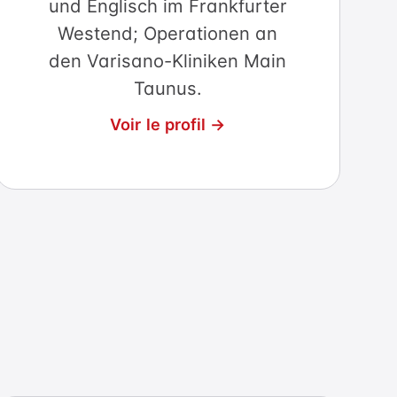
und Englisch im Frankfurter
Westend; Operationen an
den Varisano-Kliniken Main
Taunus.
Voir le profil →