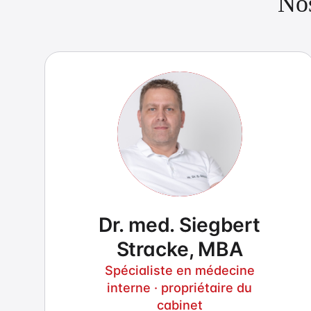
Nos
Dr. med. Siegbert
Stracke, MBA
Spécialiste en médecine
interne · propriétaire du
cabinet