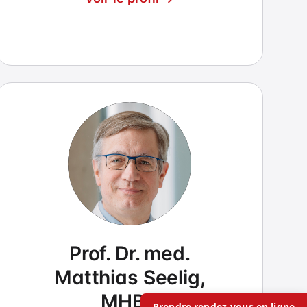
Prof. Dr. med.
Matthias Seelig,
MHBA
Prendre rendez-vous en ligne