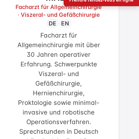
Facharzt für Allgemeinchirurgie
· Viszeral- und Gefäßchirurgie
DE
EN
Facharzt für
Allgemeinchirurgie mit über
30 Jahren operativer
Erfahrung. Schwerpunkte
Viszeral- und
Gefäßchirurgie,
Hernienchirurgie,
Proktologie sowie minimal-
invasive und robotische
Operationsverfahren.
Sprechstunden in Deutsch