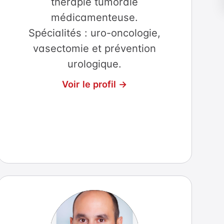
thérapie tumorale
médicamenteuse.
Spécialités : uro-oncologie,
vasectomie et prévention
urologique.
Voir le profil →