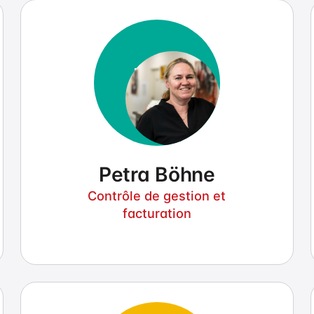
PB
Petra Böhne
Contrôle de gestion et
facturation