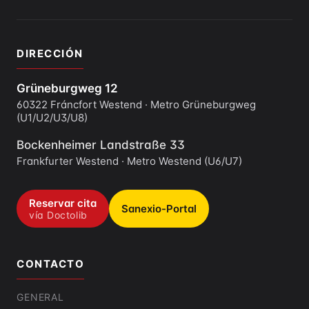
DIRECCIÓN
Grüneburgweg 12
60322 Fráncfort Westend · Metro Grüneburgweg
(U1/U2/U3/U8)
Bockenheimer Landstraße 33
Frankfurter Westend · Metro Westend (U6/U7)
Reservar cita
Sanexio-Portal
vía Doctolib
CONTACTO
GENERAL