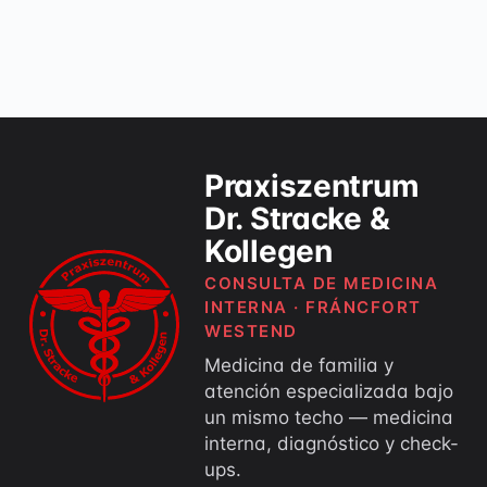
Praxiszentrum
Dr. Stracke &
Kollegen
CONSULTA DE MEDICINA
INTERNA · FRÁNCFORT
WESTEND
Medicina de familia y
atención especializada bajo
un mismo techo — medicina
interna, diagnóstico y check-
ups.