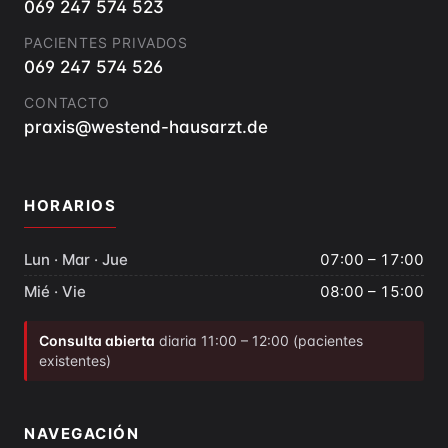
069 247 574 523
PACIENTES PRIVADOS
069 247 574 526
CONTACTO
praxis@westend-hausarzt.de
HORARIOS
Lun · Mar · Jue
07:00 – 17:00
Mié · Vie
08:00 – 15:00
Consulta abierta
diaria 11:00 – 12:00 (pacientes
existentes)
NAVEGACIÓN