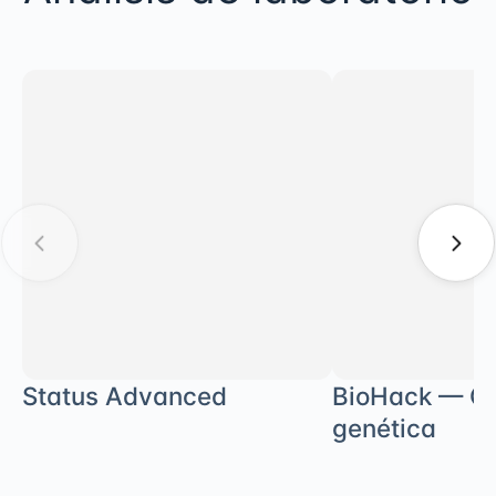
Status Advanced
BioHack — Co
genética