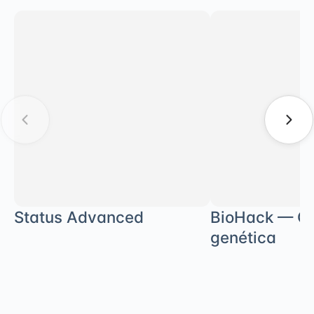
Status Advanced
BioHack — Co
genética