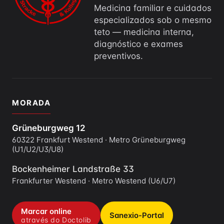
Medicina familiar e cuidados
especializados sob o mesmo
teto — medicina interna,
diagnóstico e exames
preventivos.
MORADA
Grüneburgweg 12
60322 Frankfurt Westend · Metro Grüneburgweg
(U1/U2/U3/U8)
Bockenheimer Landstraße 33
Frankfurter Westend · Metro Westend (U6/U7)
Marcar online
Sanexio-Portal
através do Doctolib