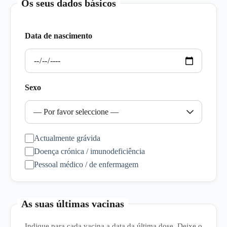
Os seus dados básicos
Data de nascimento
Sexo
Actualmente grávida
Doença crónica / imunodeficiência
Pessoal médico / de enfermagem
As suas últimas vacinas
Indique para cada vacina a data da última dose. Deixe o