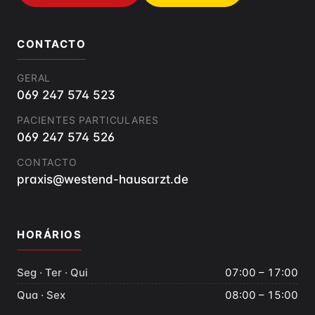
CONTACTO
GERAL
069 247 574 523
PACIENTES PARTICULARES
069 247 574 526
CONTACTO
praxis@westend-hausarzt.de
HORÁRIOS
Seg · Ter · Qui
07:00 – 17:00
Qua · Sex
08:00 – 15:00