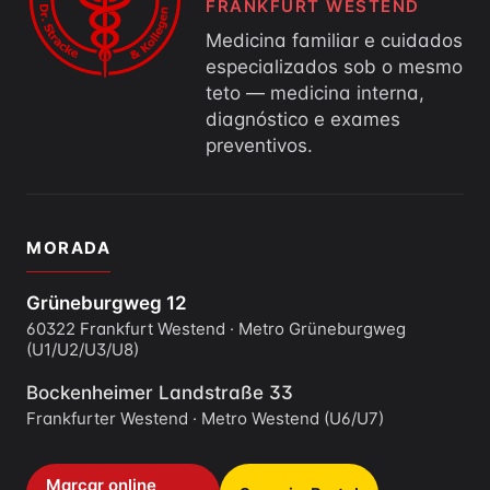
FRANKFURT WESTEND
Medicina familiar e cuidados
especializados sob o mesmo
teto — medicina interna,
diagnóstico e exames
preventivos.
MORADA
Grüneburgweg 12
60322 Frankfurt Westend · Metro Grüneburgweg
(U1/U2/U3/U8)
Bockenheimer Landstraße 33
Frankfurter Westend · Metro Westend (U6/U7)
Marcar online