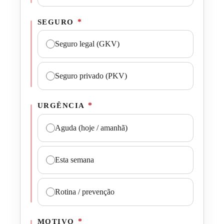
*
SEGURO
Seguro legal (GKV)
Seguro privado (PKV)
*
URGÊNCIA
Aguda (hoje / amanhã)
Esta semana
Rotina / prevenção
*
MOTIVO