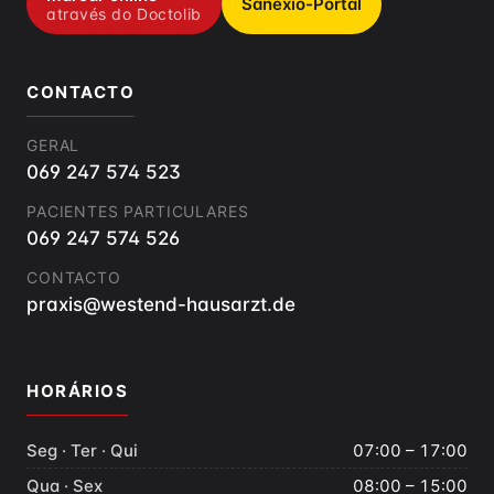
Sanexio-Portal
através do Doctolib
CONTACTO
GERAL
069 247 574 523
PACIENTES PARTICULARES
069 247 574 526
CONTACTO
praxis@westend-hausarzt.de
HORÁRIOS
Seg · Ter · Qui
07:00 – 17:00
Qua · Sex
08:00 – 15:00