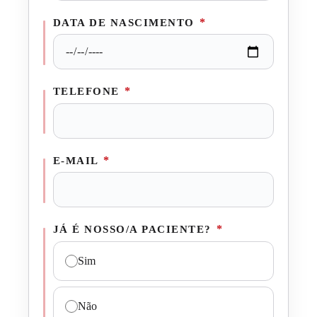
*
DATA DE NASCIMENTO
*
TELEFONE
*
E-MAIL
*
JÁ É NOSSO/A PACIENTE?
Sim
Não