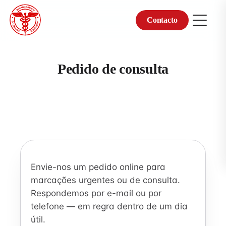
Contacto
Skip
to
content
Pedido de consulta
Envie-nos um pedido online para
marcações urgentes ou de consulta.
Respondemos por e-mail ou por
telefone — em regra dentro de um dia
útil.